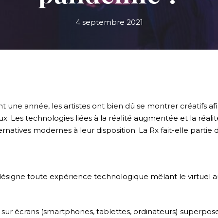
4 septembre 2021
 une année, les artistes ont bien dû se montrer créatifs af
. Les technologies liées à la réalité augmentée et la réalit
atives modernes à leur disposition. La Rx fait-elle partie du
ésigne toute expérience technologique mêlant le virtuel au
 sur écrans (smartphones, tablettes, ordinateurs) superpos