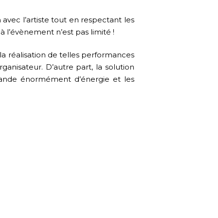
avec l’artiste tout en respectant les
 l’évènement n’est pas limité !
a réalisation de telles performances
ganisateur. D’autre part, la solution
emande énormément d’énergie et les