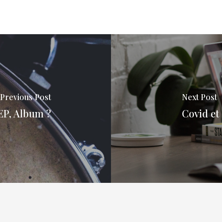
Previous Post
Next Post
 EP, Album ?
Covid et