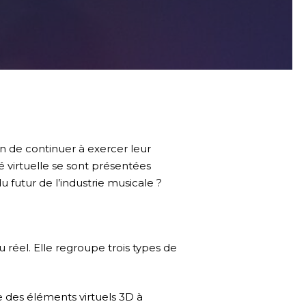
in de continuer à exercer leur
é virtuelle se sont présentées
 futur de l’industrie musicale ?
 réel. Elle regroupe trois types de
e des éléments virtuels 3D à