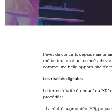
Privés de concerts depuis maintenant
métier tout en étant coincés chez eux
comme une belle opportunité d’altern
Les réalités digitales
Le terme “réalité étendue” ou “XR” d
procédés :
– La réalité augmentée (AR), perçue