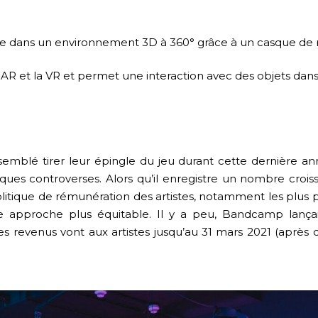
onge dans un environnement 3D à 360° grâce à un casque de ré
la AR et la VR et permet une interaction avec des objets dan
emblé tirer leur épingle du jeu durant cette dernière ann
ques controverses. Alors qu’il enregistre un nombre crois
itique de rémunération des artistes, notamment les plus pet
e approche plus équitable. Il y a peu, Bandcamp lança
des revenus vont aux artistes jusqu’au 31 mars 2021 (après