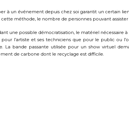
r à un événement depuis chez soi garantit un certain lien 
c cette méthode, le nombre de personnes pouvant assister à
t une possible démocratisation, le matériel nécessaire à l
our l’artiste et ses techniciens que pour le public ou l’or
use. La bande passante utilisée pour un show virtuel d
ment de carbone dont le recyclage est difficile.