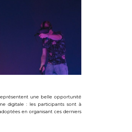
 représentent une belle opportunité
e digitale : les participants sont à
adoptées en organisant ces derniers