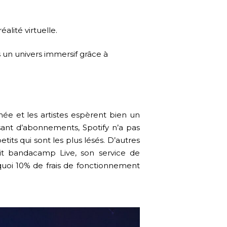
alité virtuelle.
s un univers immersif grâce à
ée et les artistes espèrent bien un
sant d’abonnements, Spotify n’a pas
its qui sont les plus lésés. D’autres
it bandacamp Live, son service de
 quoi 10% de frais de fonctionnement