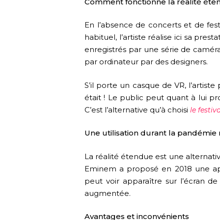
Comment fonctionne la réalité éte
En l’absence de concerts et de fest
habituel, l’artiste réalise ici sa pr
enregistrés par une série de camér
par ordinateur par des designers.
S’il porte un casque de VR, l’artiste
était ! Le public peut quant à lui p
C’est l’alternative qu’à choisi
le festi
Une utilisation durant la pandémie
La réalité étendue est une alternat
Eminem a proposé en 2018 une appl
peut voir apparaître sur l’écran d
augmentée.
Avantages et inconvénients