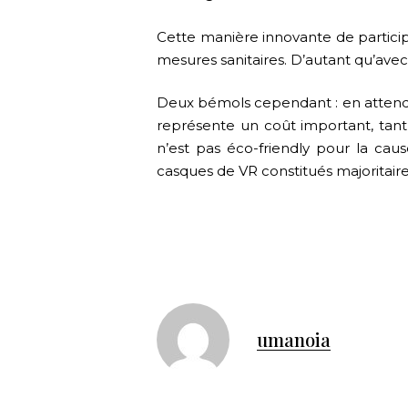
Cette manière innovante de participe
mesures sanitaires. D’autant qu’ave
Deux bémols cependant : en attendan
représente un coût important, tant p
n’est pas éco-friendly pour la ca
casques de VR constitués majoritaire
umanoia