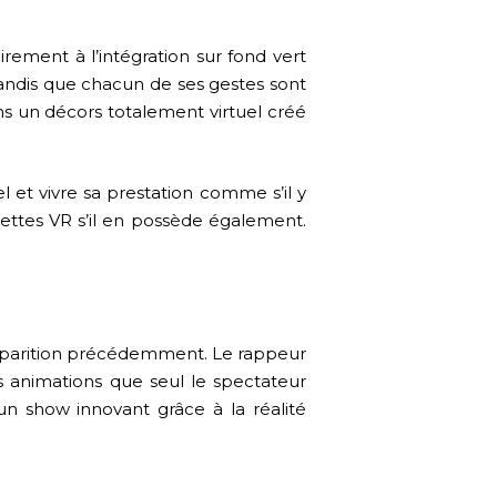
rement à l’intégration sur fond vert
e tandis que chacun de ses gestes sont
s un décors totalement virtuel créé
el et vivre sa prestation comme s’il y
unettes VR s’il en possède également.
 apparition précédemment. Le rappeur
 animations que seul le spectateur
un show innovant grâce à la réalité