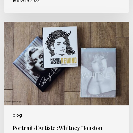
15 février 2023
Portrait
d’Artiste
:
Whitney
Houston
blog
Portrait d’Artiste : Whitney Houston