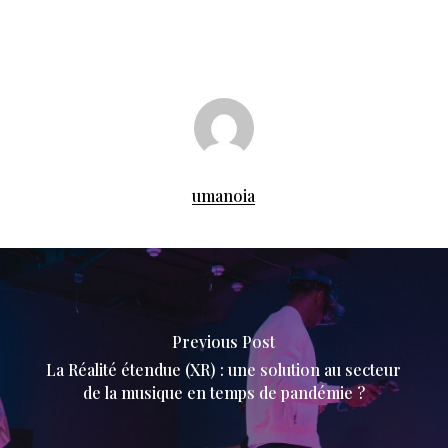
umanoia
Previous Post
La Réalité étendue (XR) : une solution au secteur
de la musique en temps de pandémie ?