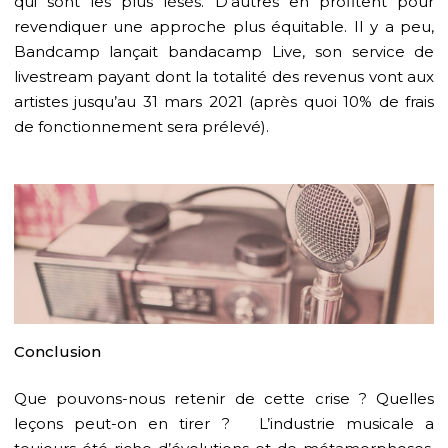
qui sont les plus lésés. D’autres en profitent pour
revendiquer une approche plus équitable. Il y a peu,
Bandcamp lançait bandacamp Live, son service de
livestream payant dont la totalité des revenus vont aux
artistes jusqu’au 31 mars 2021 (après quoi 10% de frais
de fonctionnement sera prélevé).
Conclusion
Que pouvons-nous retenir de cette crise ? Quelles
leçons peut-on en tirer ? L’industrie musicale a