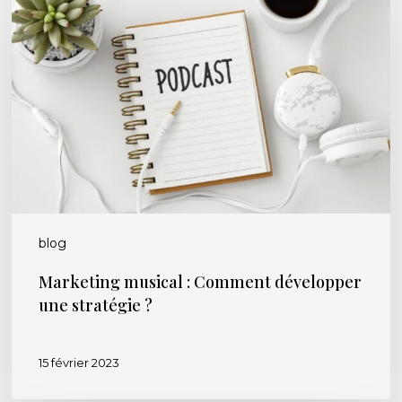
:
Comment
développer
une
stratégie
?
blog
Marketing musical : Comment développer
une stratégie ?
15 février 2023