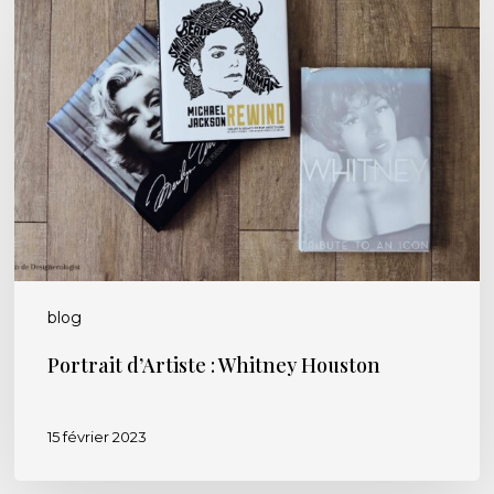
d’Artiste
:
Whitney
Houston
blog
Portrait d’Artiste : Whitney Houston
15 février 2023