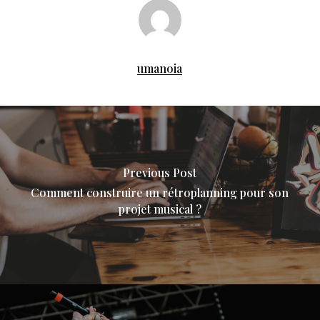
umanoia
Previous Post
Comment construire un rétroplanning pour son
projet musical ?