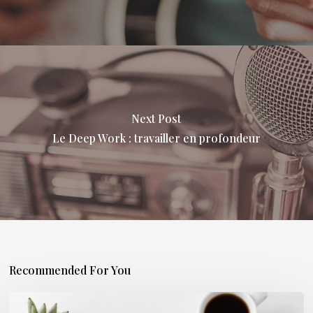
Next Post
Le Deep Work : travailler en profondeur
Recommended For You
Marketing