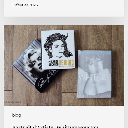
15 février 2023
Portrait
d’Artiste
:
Whitney
Houston
blog
Portrait d’Artiste : Whitney Houston